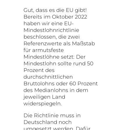
Gut, dass es die EU gibt!
Bereits im Oktober 2022
haben wir eine EU-
Mindestlohnrichtlinie
beschlossen, die zwei
Referenzwerte als Maßstab
für armutsfeste
Mindestlöhne setzt: D
er
Mindestlohn sollte rund 50
Prozent des
durchschnittlichen
Bruttolohns oder 60 Prozent
des Medianlohns in dem
jeweiligen Land
widerspiegeln.
Die Richtlinie muss in
Deutschland noch
umgesetzt werden. Dafür