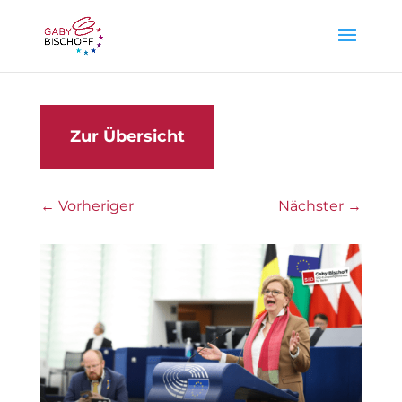
Zur Übersicht
←
Vorheriger
Nächster
→