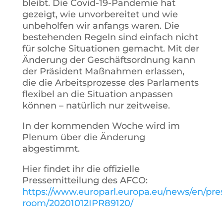
bleibt. Die Covid-19-Pandemie hat
gezeigt, wie unvorbereitet und wie
unbeholfen wir anfangs waren. Die
bestehenden Regeln sind einfach nicht
für solche Situationen gemacht. Mit der
Änderung der Geschäftsordnung kann
der Präsident Maßnahmen erlassen,
die die Arbeitsprozesse des Parlaments
flexibel an die Situation anpassen
können – natürlich nur zeitweise.
In der kommenden Woche wird im
Plenum über die Änderung
abgestimmt.
Hier findet ihr die offizielle
Pressemitteilung des AFCO:
https://www.europarl.europa.eu/news/en/pre
room/20201012IPR89120/