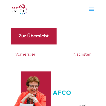
Zur Übersicht
←
Vorheriger
Nächster
→