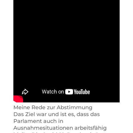
Meine Rede zur Abstimmung
Das Ziel war und ist es, dass das
Parlament auch in
Ausnahmesituationen arbeitsfähig