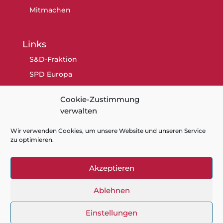
Mitmachen
Links
S&D-Fraktion
SPD Europa
SPD Berlin
Cookie-Zustimmung
SPD
verwalten
Wir verwenden Cookies, um unsere Website und unseren Service
zu optimieren.
Akzeptieren
Kontakt
Datenschutz
Impressum
Cookie-Richtlinie (EU)
Ablehnen
Einstellungen