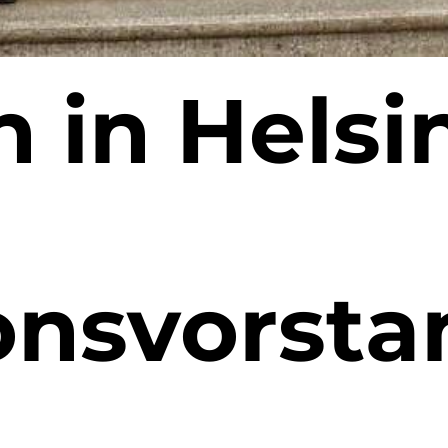
 in Helsi
onsvorsta