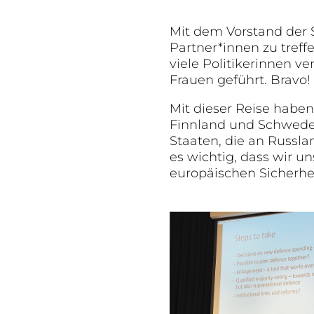
Mit dem Vorstand der S
Partner*innen zu treff
viele Politikerinnen v
Frauen geführt. Bravo!
Mit dieser Reise haben
Finnland und Schweden
Staaten, die an Russla
es wichtig, dass wir u
europäischen Sicherhe