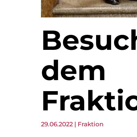
Besuch
dem
Frakti
29.06.2022
|
Fraktion