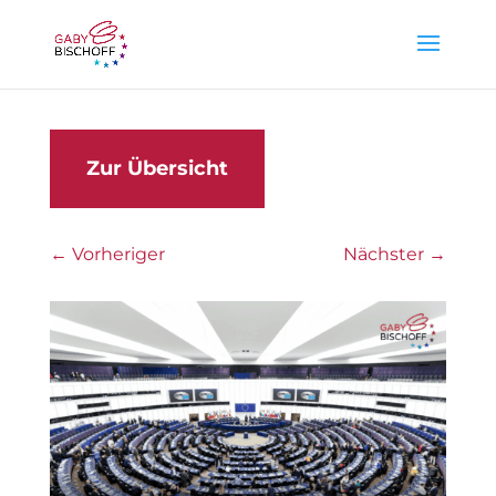
Zur Übersicht
←
Vorheriger
Nächster
→