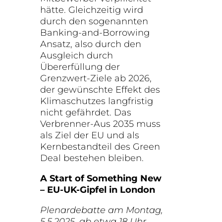
hätte. Gleichzeitig wird
durch den sogenannten
Banking-and-Borrowing
Ansatz, also durch den
Ausgleich durch
Übererfüllung der
Grenzwert-Ziele ab 2026,
der gewünschte Effekt des
Klimaschutzes langfristig
nicht gefährdet. Das
Verbrenner-Aus 2035 muss
als Ziel der EU und als
Kernbestandteil des Green
Deal bestehen bleiben.
A Start of Something New
– EU-UK-Gipfel in London
Plenardebatte am Montag,
5.5.2025, ab etwa 18 Uhr.